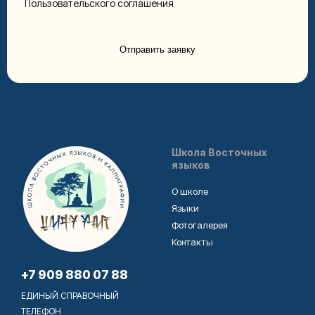
Пользовательского соглашения
Отправить заявку
Школа Восточных
языков
О школе
Языки
Фотогалерея
Контакты
+7 909 880 07 88
ЕДИНЫЙ СПРАВОЧНЫЙ
ТЕЛЕФОН